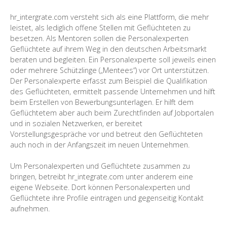
hr_intergrate.com versteht sich als eine Plattform, die mehr
leistet, als lediglich offene Stellen mit Geflüchteten zu
besetzen. Als Mentoren sollen die Personalexperten
Geflüchtete auf ihrem Weg in den deutschen Arbeitsmarkt
beraten und begleiten. Ein Personalexperte soll jeweils einen
oder mehrere Schützlinge („Mentees“) vor Ort unterstützen.
Der Personalexperte erfasst zum Beispiel die Qualifikation
des Geflüchteten, ermittelt passende Unternehmen und hilft
beim Erstellen von Bewerbungsunterlagen. Er hilft dem
Geflüchtetem aber auch beim Zurechtfinden auf Jobportalen
und in sozialen Netzwerken, er bereitet
Vorstellungsgespräche vor und betreut den Geflüchteten
auch noch in der Anfangszeit im neuen Unternehmen.
Um Personalexperten und Geflüchtete zusammen zu
bringen, betreibt hr_integrate.com unter anderem eine
eigene Webseite. Dort können Personalexperten und
Geflüchtete ihre Profile eintragen und gegenseitig Kontakt
aufnehmen.