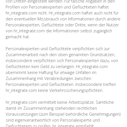
von Dritten eingestellt werden. Für falsche Angaben in den
Profilen von Personalexperten und Geflüchteten haftet
hr_integrate.com nicht. Hr_integrate.com haftet auch nicht für
den eventuellen Missbrauch von Informationen durch andere
Personalexperten, Geflüchtete oder Dritte, wenn der Nutzer
von hr_integrate.com die Informationen selbst zugänglich
gemacht hat.
Personalexperten und Geflüchtete verpflichten sich zur
Zusammenarbeit nach den oben genannten Grundsätzen,
insbesondere verpflichten sich Personalexperten dazu, von
Geflüchteten kein Geld zu verlangen. Hr_integrate.com
übernimmt keine Haftung für etwaige Unfällen im
Zusammenhang mit Verabredungen zwischen
Personalexperten und Geflüchteten. Insbesondere treffen
hr_integrate.com keine Verkehrssicherungspflichten.
hr_integrate.com vermittelt keine Arbeitsplätze. Sämtliche
damit im Zusammenhang stehenden rechtlichen
Voraussetzungen (zum Beispiel behördliche Genehmigungen)
sind eigenverantwortlich von Personalexperte und
Geflüchtetem zu prüfen. hr_integrate empfiehlt,