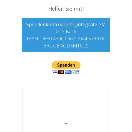
Helfen Sie mit!
Spendenkonto von hr_integrate e.V.
GLS Bank
IBAN: DE30 4306 0967 7044 5793 00
BIC: GENODEM1GLS