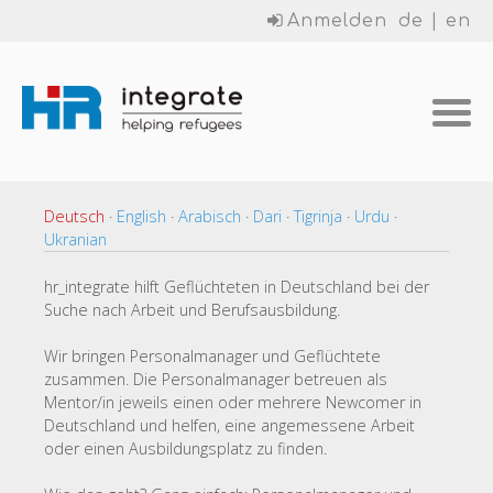
Anmelden
de
|
en
Deutsch
·
English
·
Arabisch
·
Dari
·
Tigrinja
·
Urdu
·
Ukranian
hr_integrate hilft Geflüchteten in Deutschland bei der
Suche nach Arbeit und Berufsausbildung.
Wir bringen Personalmanager und Geflüchtete
zusammen. Die Personalmanager betreuen als
Mentor/in jeweils einen oder mehrere Newcomer in
Deutschland und helfen, eine angemessene Arbeit
oder einen Ausbildungsplatz zu finden.