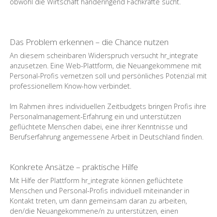
obwohl die Wirtschaft händeringend Fachkräfte sucht.
Das Problem erkennen – die Chance nutzen
An diesem scheinbaren Widerspruch versucht hr_integrate
anzusetzen. Eine Web-Plattform, die Neuangekommene mit
Personal-Profis vernetzen soll und persönliches Potenzial mit
professionellem Know-how verbindet.
Im Rahmen ihres individuellen Zeitbudgets bringen Profis ihre
Personalmanagement-Erfahrung ein und unterstützen
geflüchtete Menschen dabei, eine ihrer Kenntnisse und
Berufserfahrung angemessene Arbeit in Deutschland finden.
Konkrete Ansätze – praktische Hilfe
Mit Hilfe der Plattform hr_integrate können geflüchtete
Menschen und Personal-Profis individuell miteinander in
Kontakt treten, um dann gemeinsam daran zu arbeiten,
den/die Neuangekommene/n zu unterstützen, einen