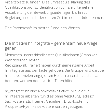
Arbeitsplatz zu finden. Dies umfasst u.a. Klärung des
Qualifikationsprofils, Identifikation von Zielunternehmen,
Ausarbeitung der Bewerbungsunterlagen bis hin zur
Begleitung innerhalb der ersten Zeit im neuen Unternehmen.
Eine Patenschaft im besten Sinne des Wortes.
Die Initiative hr_integrate – gemeinsam neue Wege
gehen
Menschen unterschiedlichster Qualifikationen (Graphiker,
Webdesigner, Texter,
Rechtsanwalt, Trainer) haben durch gemeinsame Arbeit
hr_integrate aus der Taufe gehoben. Die Gruppe wird darüber
hinaus von vielen engagierten Helfern unterstützt, die u.a.
beraten, werben oder schlicht Türen öffnen.
hr_integrate ist eine Non-Profit-Initiative. Alle, die für
hr_integrate arbeiten, tun dies ohne Vergütung, lediglich
Sachkosten (z.B. Internet-Gebühren, Druckkosten für
Prospekte/Flyer, Reisekosten) werden getragen.